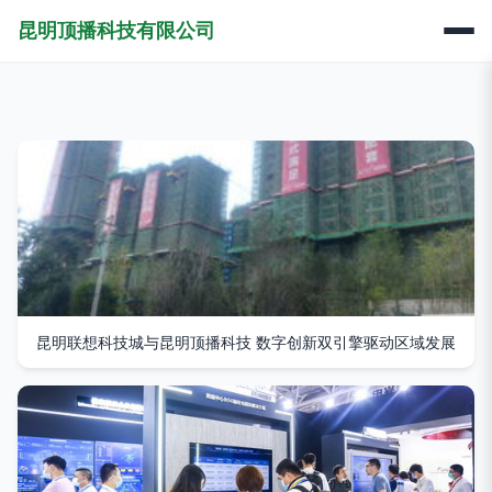
昆明顶播科技有限公司
昆明联想科技城与昆明顶播科技 数字创新双引擎驱动区域发展