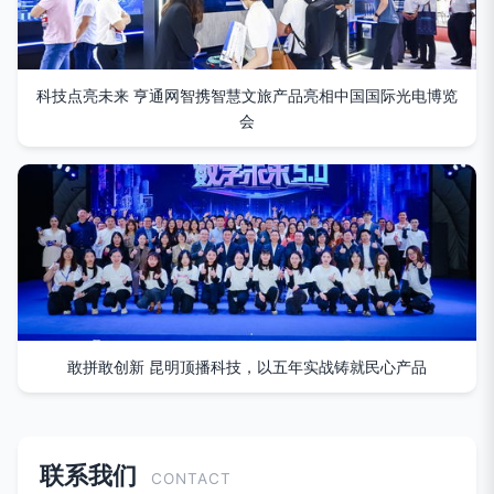
科技点亮未来 亨通网智携智慧文旅产品亮相中国国际光电博览
会
敢拼敢创新 昆明顶播科技，以五年实战铸就民心产品
联系我们
CONTACT