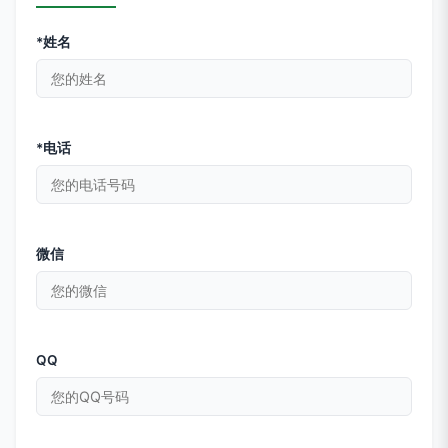
*姓名
*电话
微信
QQ