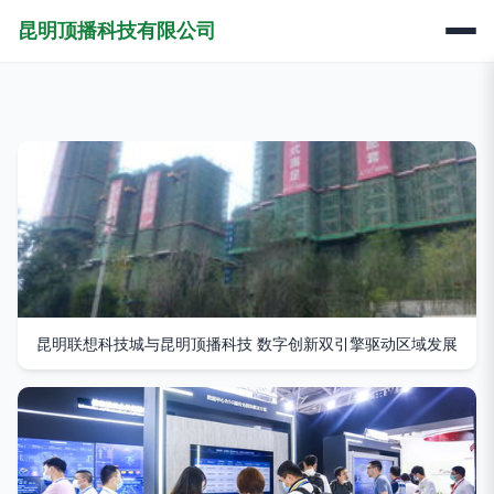
昆明顶播科技有限公司
昆明联想科技城与昆明顶播科技 数字创新双引擎驱动区域发展