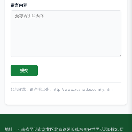
留言内容
如若转载，请注明出处：http://www.xuanwtku.com/ly.html
地址：云南省昆明市盘龙区北京路延长线东侧好世界花园D幢25层