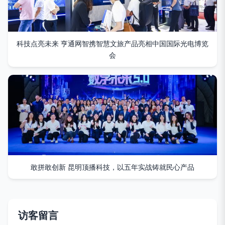
科技点亮未来 亨通网智携智慧文旅产品亮相中国国际光电博览
会
敢拼敢创新 昆明顶播科技，以五年实战铸就民心产品
访客留言