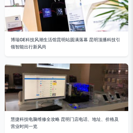
博瑞GE科技风潮生活馆昆明站圆满落幕 昆明顶播科技引
领智能出行新风尚
慧捷科技电脑维修全攻略 昆明门店电话、地址、价格及
营业时间一览