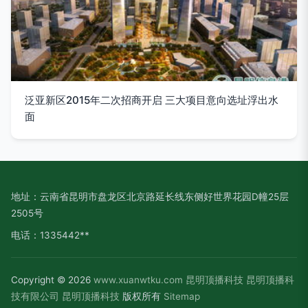
泛亚新区2015年二次招商开启 三大项目意向选址浮出水
面
地址：云南省昆明市盘龙区北京路延长线东侧好世界花园D幢25层
2505号
电话：1335442**
Copyright © 2026
www.xuanwtku.com
昆明顶播科技
昆明顶播科
技有限公司
昆明顶播科技
版权所有
Sitemap