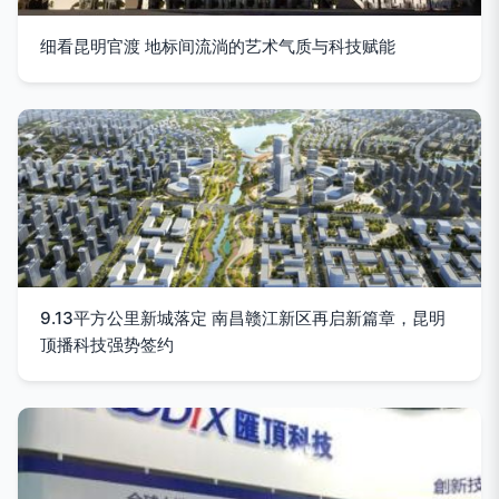
细看昆明官渡 地标间流淌的艺术气质与科技赋能
9.13平方公里新城落定 南昌赣江新区再启新篇章，昆明
顶播科技强势签约