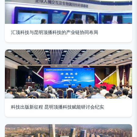
汇顶科技与昆明顶播科技的产业链协同布局
科技出版新征程 昆明顶播科技赋能研讨会纪实