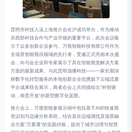
昆明市科技入滇上海推介会在沪成功举办，作为推动
东西部科技合作与产业升级的重要平台，此次会议吸
引了众多创新企业参与。万视智能科技有限公司作为
全场景智能视讯领域的先行者，受邀正式亮相本次盛
会，向与会企业和专家展示了其在智能视觉解决方案
方面的最新成果。与此昆明顶播科技——一家长期深
耕数字化转型服务的本地创新企业也携旗下云端流量
平台成果联合展示，两者在会上共同描绘出“科智驱
动，南贵开放”的新型数字化蓝图。
推介会上，万视智能参展示例中包括基于AI的快速视
觉识别与边缘分析系统，结合其在边端调优及场景融
合方案“万看通”的实践经验，提供了城市治理与智慧